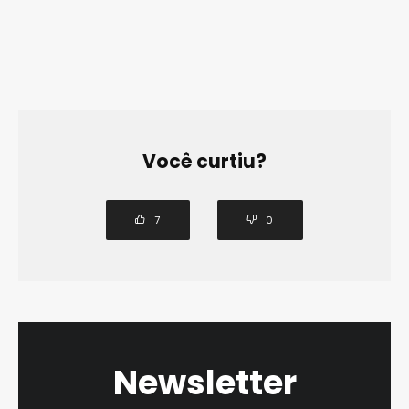
Você curtiu?
7
0
Newsletter