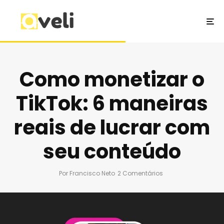
Como monetizar o
TikTok: 6 maneiras
reais de lucrar com
seu conteúdo
Por
Francisco Neto
2 Comentários