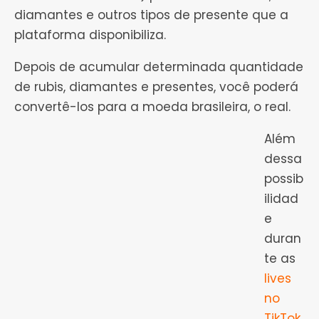
diamantes e outros tipos de presente que a
plataforma disponibiliza.
Depois de acumular determinada quantidade
de rubis, diamantes e presentes, você poderá
convertê-los para a moeda brasileira, o real.
Além
dessa
possib
ilidad
e
duran
te as
lives
no
TikTok
,