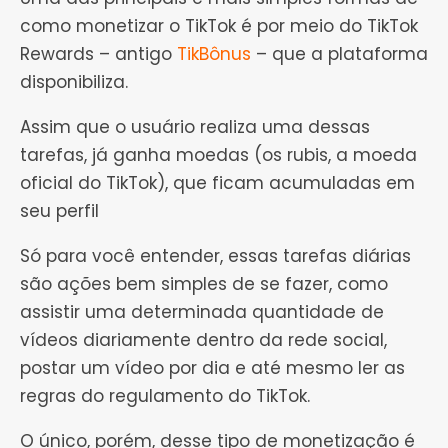
como monetizar o TikTok é por meio do TikTok
Rewards – antigo
TikBônus
– que a plataforma
disponibiliza.
Assim que o usuário realiza uma dessas
tarefas, já ganha moedas (os rubis, a moeda
oficial do TikTok), que ficam acumuladas em
seu perfil
Só para você entender, essas tarefas diárias
são ações bem simples de se fazer, como
assistir uma determinada quantidade de
vídeos diariamente dentro da rede social,
postar um vídeo por dia e até mesmo ler as
regras do regulamento do TikTok.
O único, porém, desse tipo de monetização é