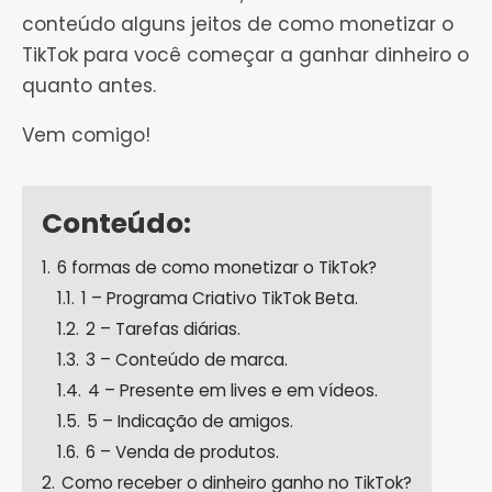
conteúdo alguns jeitos de como monetizar o
TikTok para você começar a ganhar dinheiro o
quanto antes.
Vem comigo!
Conteúdo:
1.
6 formas de como monetizar o TikTok?
1.1.
1 – Programa Criativo TikTok Beta.
1.2.
2 – Tarefas diárias.
1.3.
3 – Conteúdo de marca.
1.4.
4 – Presente em lives e em vídeos.
1.5.
5 – Indicação de amigos.
1.6.
6 – Venda de produtos.
2.
Como receber o dinheiro ganho no TikTok?