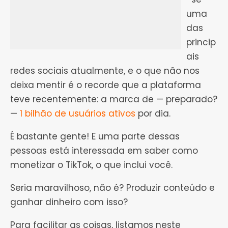
uma
das
princip
ais
redes sociais atualmente, e o que não nos
deixa mentir é o recorde que a plataforma
teve recentemente: a marca de — preparado?
—
1 bilhão de usuários ativos
por dia.
É bastante gente! E uma parte dessas
pessoas está interessada em saber como
monetizar o TikTok, o que inclui você.
Seria maravilhoso, não é? Produzir conteúdo e
ganhar dinheiro com isso?
Para facilitar as coisas, listamos neste