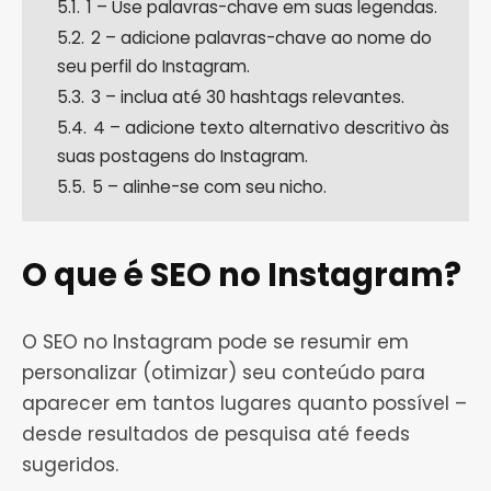
5.1.
1 – Use palavras-chave em suas legendas.
5.2.
2 – adicione palavras-chave ao nome do
seu perfil do Instagram.
5.3.
3 – inclua até 30 hashtags relevantes.
5.4.
4 – adicione texto alternativo descritivo às
suas postagens do Instagram.
5.5.
5 – alinhe-se com seu nicho.
O que é SEO no Instagram?
O SEO no Instagram pode se resumir em
personalizar (otimizar) seu conteúdo para
aparecer em tantos lugares quanto possível –
desde resultados de pesquisa até feeds
sugeridos.