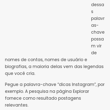
dessa
s
palavr
as-
chave
possa
m vir
de
nomes de contas, nomes de usuário e
biografias, a maioria delas vem das legendas
que você cria.
Pegue a palavra-chave “dicas Instagram”, por
exemplo. A pesquisa na página Explorar
fornece como resultado postagens
relevantes.