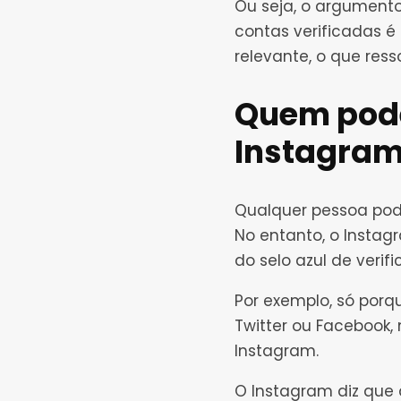
Ou seja, o argument
contas verificadas é
relevante, o que res
Quem pode
Instagra
Qualquer pessoa pode 
No entanto, o Instag
do selo azul de verifi
Por exemplo, só porq
Twitter ou Facebook,
Instagram.
O Instagram diz que 