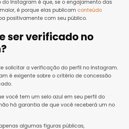
o do Instagram é que, se o engajamento das
 maior, é porque elas publicam
conteúdo
soa positivamente com seu público.
 ser verificado no
m?
solicitar a verificação do perfil no Instagram.
ram é exigente sobre o critério de concessão
cado.
ue você tem um selo azul em seu perfil do
 não há garantia de que você receberá um no
apenas algumas figuras públicas,