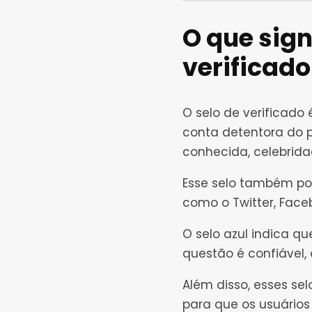
O que sign
verificad
O selo de verificado
conta detentora do p
conhecida, celebrida
Esse selo também po
como o Twitter, Faceb
O selo azul indica q
questão é confiável,
Além disso, esses sel
para que os usuário