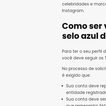
celebridades e marca
Instagram.
Como ser v
selo azul 
Para ter o seu perfil 
você deve seguir os 
No processo de solici
é exigido que:
Sua conta deve re
entidade registrad
Sua conta deve se
que representa. Ent