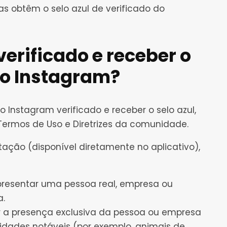
s obtêm o selo azul de verificado do
erificado e receber o
do Instagram?
do Instagram verificado e receber o selo azul,
Termos de Uso e Diretrizes da comunidade.
tação (disponível diretamente no aplicativo),
presentar uma pessoa real, empresa ou
a.
r a presença exclusiva da pessoa ou empresa
idades notáveis ​​(por exemplo, animais de