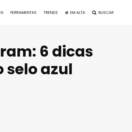
OG
FERRAMENTAS
TRENDS
EM ALTA
BUSCAR
ram: 6 dicas
 selo azul