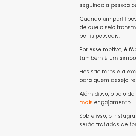
seguindo a pessoa o
Quando um perfil poss
de que o selo transm
perfis pessoais.
Por esse motivo, é fá
também é um símbolo
Eles são raros e a exc
para quem deseja re
Além disso, o selo de
mais
engajamento
.
Sobre isso, o Instag
serão tratadas de fo