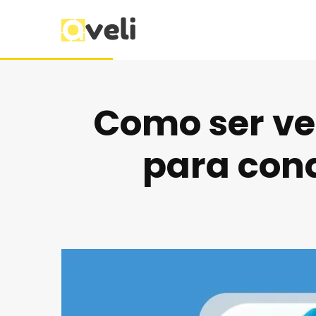
Como ser ve
para conq