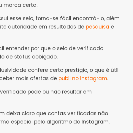
u marca certa.
ui esse selo, torna-se fácil encontrá-lo, além
ite autoridade em resultados de
pesquisa
e
cil entender por que o selo de verificado
 de status cobiçado.
lusividade confere certo prestígio, o que é útil
ceber mais ofertas de
publi no Instagram
.
 verificado pode ou não resultar em
ram deixa claro que contas verificadas não
rma especial pelo algoritmo do Instagram.