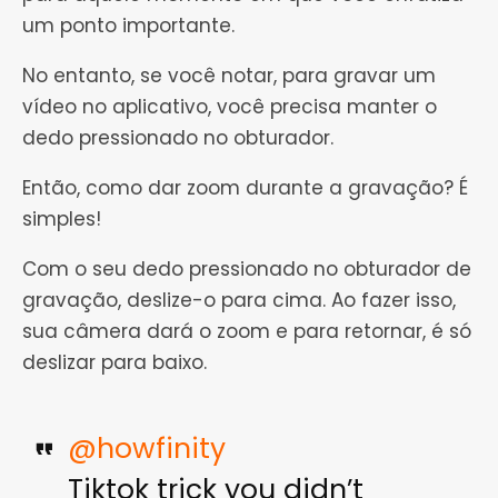
um ponto importante.
No entanto, se você notar, para gravar um
vídeo no aplicativo, você precisa manter o
dedo pressionado no obturador.
Então, como dar zoom durante a gravação? É
simples!
Com o seu dedo pressionado no obturador de
gravação, deslize-o para cima. Ao fazer isso,
sua câmera dará o zoom e para retornar, é só
deslizar para baixo.
@howfinity
Tiktok trick you didn’t