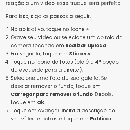
reação a um vídeo, esse truque será perfeito.
Para isso, siga os passos a seguir.
No aplicativo, toque no ícone
+
.
Grave seu vídeo ou selecione um do rolo da
câmera tocando em
Realizar upload
.
Em seguida, toque em
Stickers
.
Toque no ícone de fotos (ele é a 4ª opção
da esquerda para a direita).
Selecione uma foto da sua galeria. Se
desejar remover o fundo, toque em
Carregar para remover o fundo
. Depois,
toque em
Ok
.
Toque em avançar. Insira a descrição do
seu vídeo e outros e toque em
Publicar
.