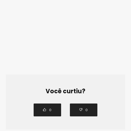
Você curtiu?
0
0