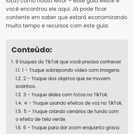
lo(a) como nosso leitor – esse guia existe e
você encontrou ele aqui. Já pode ficar
contente em saber que estará economizando
muito tempo e recursos com este guia.
Conteúdo:
1.
9 truques do TikTok que você precisa conhecer
1.1.
1 – Truque sobrepondo vídeo com imagens.
1.2.
2 – Truque dos objetos que se movem
sozinhos.
1.3.
3 – Truque slides com fotos no TikTok.
1.4.
4 – Truque usando efeitos de voz no TikTok.
1.5.
5 – Truque criando cenários de fundo com
o efeito de tela verde.
1.6.
6 – Truque para dar zoom enquanto grava.