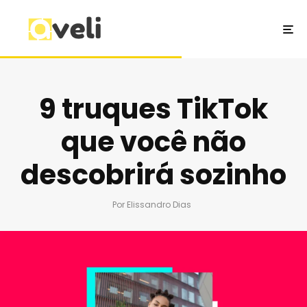
9 truques TikTok
que você não
descobrirá sozinho
Por
Elissandro Dias