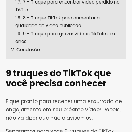
1.7.
7 – Truque para encontrar vídeo perdido no
TikTok.
1.8.
8 – Truque TikTok para aumentar a
qualidade do vídeo publicado.
1.9.
9 – Truque para gravar vídeos TikTok sem
erros.
2.
Conclusão
9 truques do TikTok que
você precisa conhecer
Fique pronto para receber uma enxurrada de
engajamento em seu próximo vídeo! Depois,
não vá dizer que não o avisamos.
Separamos para você 9 truques do TikTok