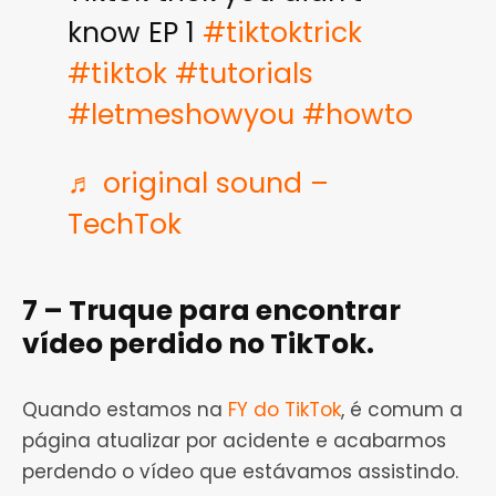
know EP 1
#tiktoktrick
#tiktok
#tutorials
#letmeshowyou
#howto
♬ original sound –
TechTok
7 – Truque para encontrar
vídeo perdido no TikTok.
Quando estamos na
FY do TikTok
, é comum a
página atualizar por acidente e acabarmos
perdendo o vídeo que estávamos assistindo.