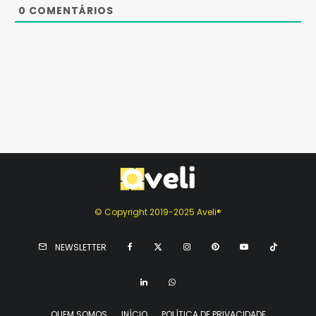
0
COMENTÁRIOS
© Copyright 2019-2025 Aveli®
NEWSLETTER
QUEM SOMOS
INÍCIO
POLÍTICA DE PRIVACIDADE