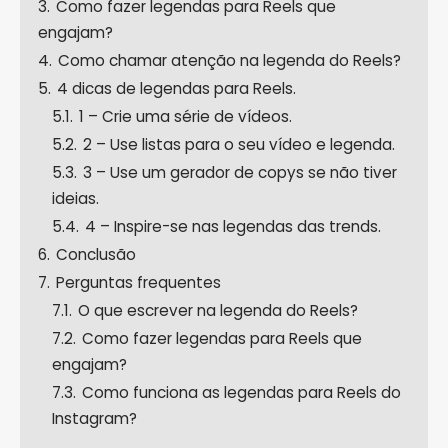
3.
Como fazer legendas para Reels que
engajam?
4.
Como chamar atenção na legenda do Reels?
5.
4 dicas de legendas para Reels.
5.1.
1 – Crie uma série de vídeos.
5.2.
2 – Use listas para o seu vídeo e legenda.
5.3.
3 – Use um gerador de copys se não tiver
ideias.
5.4.
4 – Inspire-se nas legendas das trends.
6.
Conclusão
7.
Perguntas frequentes
7.1.
O que escrever na legenda do Reels?
7.2.
Como fazer legendas para Reels que
engajam?
7.3.
Como funciona as legendas para Reels do
Instagram?