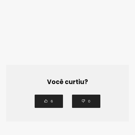
Você curtiu?
6
0