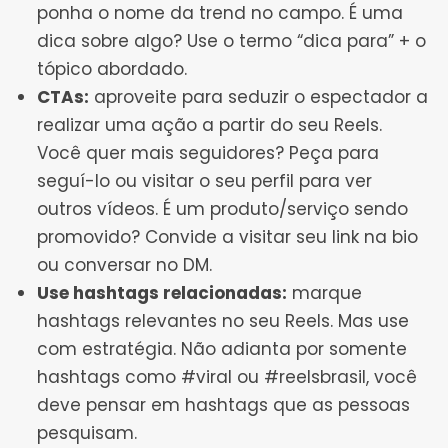
ponha o nome da trend no campo. É uma
dica sobre algo? Use o termo “dica para” + o
tópico abordado.
CTAs:
aproveite para seduzir o espectador a
realizar uma ação a partir do seu Reels.
Você quer mais seguidores? Peça para
seguí-lo ou visitar o seu perfil para ver
outros vídeos. É um produto/serviço sendo
promovido? Convide a visitar seu link na bio
ou conversar no DM.
Use hashtags relacionadas:
marque
hashtags relevantes no seu Reels. Mas use
com estratégia. Não adianta por somente
hashtags como #viral ou #reelsbrasil, você
deve pensar em hashtags que as pessoas
pesquisam.