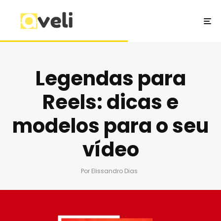
Legendas para
Reels: dicas e
modelos para o seu
vídeo
Por
Elissandro Dias