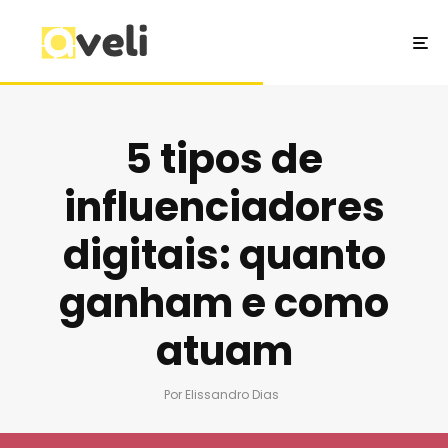
5 tipos de
influenciadores
digitais: quanto
ganham e como
atuam
Por
Elissandro Dias