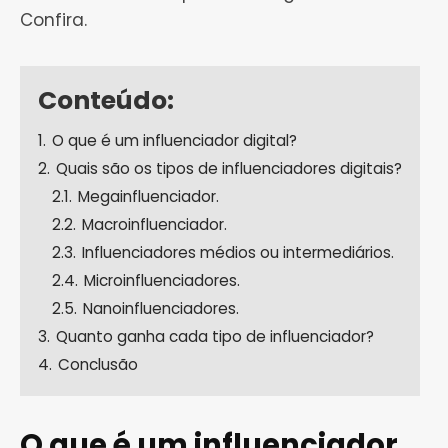
Confira.
Conteúdo:
1.
O que é um influenciador digital?
2.
Quais são os tipos de influenciadores digitais?
2.1.
Megainfluenciador.
2.2.
Macroinfluenciador.
2.3.
Influenciadores médios ou intermediários.
2.4.
Microinfluenciadores.
2.5.
Nanoinfluenciadores.
3.
Quanto ganha cada tipo de influenciador?
4.
Conclusão
O que é um influenciador