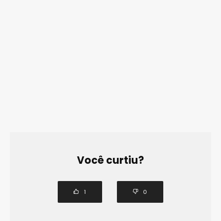
Você curtiu?
1
0