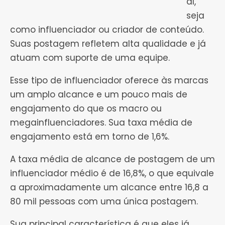
al,
seja
como influenciador ou criador de conteúdo.
Suas postagem refletem alta qualidade e já
atuam com suporte de uma equipe.
Esse tipo de influenciador oferece às marcas
um amplo alcance e um pouco mais de
engajamento do que os macro ou
megainfluenciadores. Sua taxa média de
engajamento está em torno de 1,6%.
A taxa média de alcance de postagem de um
influenciador médio é de 16,8%, o que equivale
a aproximadamente um alcance entre 16,8 a
80 mil pessoas com uma única postagem.
Sua principal característica é que eles já