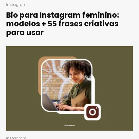
Instagram
Bio para Instagram feminino:
modelos + 55 frases criativas
para usar
Instagram