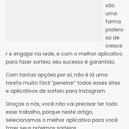
são
uma
forma
podero
sa de
cresce
r e engajar na rede, e com o melhor aplicativo
para fazer sorteio, seu sucesso é garantido.
Com tantas opções por aí, não é lá uma
tarefa muito fácil “peneirar” todos esses sites
e aplicativos de sorteio para Instagram.
Graças a nós, você não vai precisar ter todo
esse trabalho, porque neste artigo,
selecionamos o melhor aplicativo para você
fazer seus próximos sorteios.