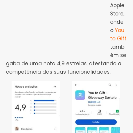
Apple
Store,
onde
o
You
to Gift
tamb
ém se
gaba de uma nota 4,9 estrelas, atestando a
competência das suas funcionalidades.