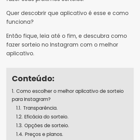
Quer descobrir que aplicativo é esse e como
funciona?
Então fique, leia até o fim, e descubra como
fazer sorteio no Instagram com o melhor
aplicativo.
Conteúdo:
1.
Como escolher o melhor aplicativo de sorteio
para Instagram?
1.1.
Transparência.
1.2.
Eficácia do sorteio.
1.3.
Opções de sorteio.
1.4.
Preços e planos.