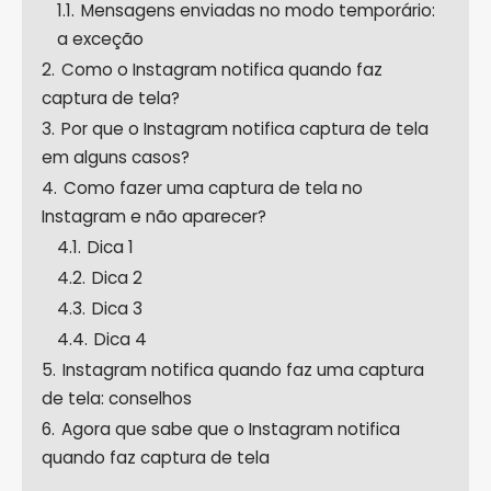
1.1.
Mensagens enviadas no modo temporário:
a exceção
2.
Como o Instagram notifica quando faz
captura de tela?
3.
Por que o Instagram notifica captura de tela
em alguns casos?
4.
Como fazer uma captura de tela no
Instagram e não aparecer?
4.1.
Dica 1
4.2.
Dica 2
4.3.
Dica 3
4.4.
Dica 4
5.
Instagram notifica quando faz uma captura
de tela: conselhos
6.
Agora que sabe que o Instagram notifica
quando faz captura de tela