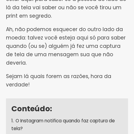
lá da tela vai saber ou não se você tirou um
print em segredo.
Ah, não podemos esquecer do outro lado da
moeda: talvez você esteja aqui só para saber
quando (ou se) alguém já fez uma captura
de tela de uma mensagem sua que não
deveria.
Sejam lá quais forem as razões, hora da
verdade!
Conteúdo:
1.
O Instagram notifica quando faz captura de
tela?