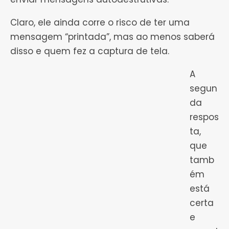
Claro, ele ainda corre o risco de ter uma
mensagem “printada”, mas ao menos saberá
disso e quem fez a captura de tela.
A
segun
da
respos
ta,
que
tamb
ém
está
certa
e