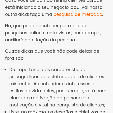
Caso você ainda não tenha clientes porque
está iniciando o seu negócio, aqui vai nossa
outra dica: faça uma
pesquisa de mercado
.
Ela, que pode acontecer por meio de
pesquisas online e entrevistas, por exemplo,
auxiliará na criação da persona.
Outras dicas que você não pode deixar de
fora são:
Dê importância às características
psicográficas ao coletar dados de clientes
existentes. Ao entender os interesses e
estilos de vida deles, por exemplo, verá com
clareza a motivação da persona — e
motivação é vital na conquista de clientes;
Liste, ao máximo, os desafios e objetivos de