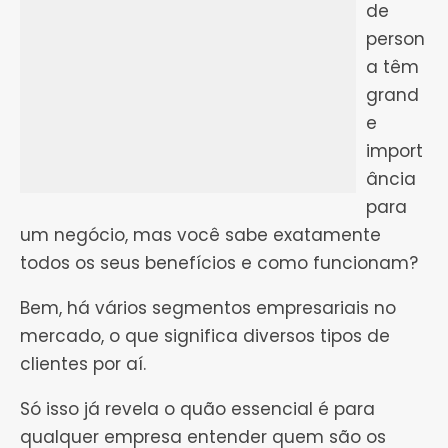
de
person
a têm
grand
e
import
ância
para
um negócio, mas você sabe exatamente
todos os seus benefícios e como funcionam?
Bem, há vários segmentos empresariais no
mercado, o que significa diversos tipos de
clientes por aí.
Só isso já revela o quão essencial é para
qualquer empresa entender quem são os