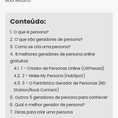
Boa leitura!
Conteúdo:
1.
O que é persona?
2.
O que são geradores de persona?
3.
Como se cria uma persona?
4.
8 melhores geradores de persona online
gratuitos
4.1.
1 – Criador de Personas Online (UXPressia)
4.2.
2 – Make My Persona (HubSpot)
4.3.
3 – O Fantástico Gerador de Personas (RD
Station/Rock Content)
5.
Outros 5 geradores de persona para conhecer
6.
Qual o melhor gerador de persona?
7.
Dicas para criar uma persona