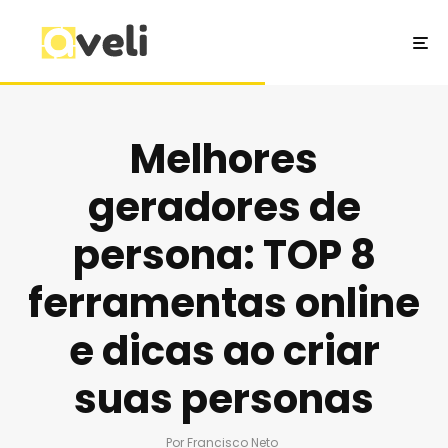
Melhores
geradores de
persona: TOP 8
ferramentas online
e dicas ao criar
suas personas
Por
Francisco Neto