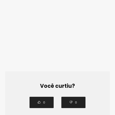
Você curtiu?
0
0