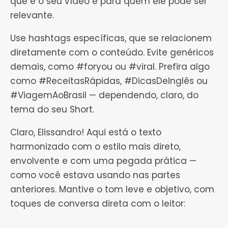
que é o seu vídeo e para quem ele pode ser
relevante.
Use hashtags específicas, que se relacionem
diretamente com o conteúdo. Evite genéricos
demais, como #foryou ou #viral. Prefira algo
como #ReceitasRápidas, #DicasDeInglês ou
#ViagemAoBrasil — dependendo, claro, do
tema do seu Short.
Claro, Elissandro! Aqui está o texto
harmonizado com o estilo mais direto,
envolvente e com uma pegada prática —
como você estava usando nas partes
anteriores. Mantive o tom leve e objetivo, com
toques de conversa direta com o leitor: