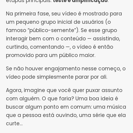
etapas principais:
teste e amplificação
.
Na primeira fase, seu vídeo é mostrado para
um pequeno grupo inicial de usuários (o
famoso “público-semente”). Se esse grupo
interagir bem com o conteúdo — assistindo,
curtindo, comentando —, o vídeo é então
promovido para um público maior.
Se não houver engajamento nesse começo, o
vídeo pode simplesmente parar por ali.
Agora, imagine que você quer puxar assunto
com alguém. O que faria? Uma boa ideia é
buscar algum ponto em comum: uma música
que a pessoa está ouvindo, uma série que ela
curte…