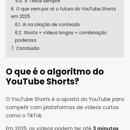
5.5.
5. Teste sempre
6.
O que vem por aí: o futuro do YouTube Shorts
em 2025
6.1.
IA na criação de conteúdo
6.2.
Shorts + vídeos longos = combinação
poderosa
7.
Conclusão
O que é o algoritmo do
YouTube Shorts?
O YouTube Shorts é a aposta do YouTube para
competir com plataformas de vídeos curtos
como o TikTok.
Em 2025, os vídeos podem ter até
3 minutos