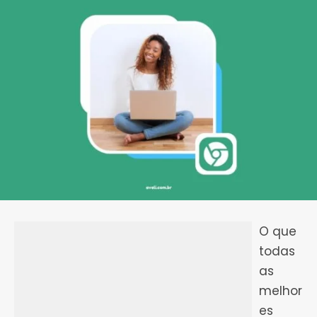
O que
todas
as
melhor
es