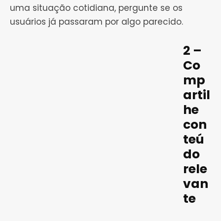
uma situação cotidiana, pergunte se os
usuários já passaram por algo parecido.
2 –
Co
mp
artil
he
con
teú
do
rele
van
te