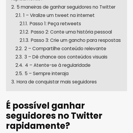
2.
5 maneiras de ganhar seguidores no Twitter
2.1.
1 – Viralize um tweet na internet
2.1.1.
Passo 1: Peça retweets
2.1.2.
Passo 2: Conte uma história pessoal
2.1.3.
Passo 3: Crie um gancho para respostas
2.2.
2 – Compartilhe conteúdo relevante
2.3.
3 – Dê chance aos conteúdos visuais
2.4.
4 – Atente-se à regularidade
2.5.
5 – Sempre interaja
3.
Hora de conquistar mais seguidores
É possível ganhar
seguidores no Twitter
rapidamente?