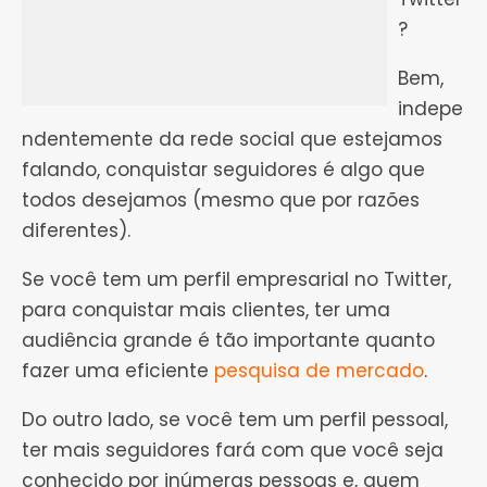
?
Bem,
indepe
ndentemente da rede social que estejamos
falando, conquistar seguidores é algo que
todos desejamos (mesmo que por razões
diferentes).
Se você tem um perfil empresarial no Twitter,
para conquistar mais clientes, ter uma
audiência grande é tão importante quanto
fazer uma eficiente
pesquisa de mercado
.
Do outro lado, se você tem um perfil pessoal,
ter mais seguidores fará com que você seja
conhecido por inúmeras pessoas e, quem