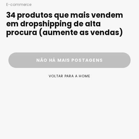
E-commerce
34 produtos que mais vendem
em dropshipping de alta
procura (aumente as vendas)
NÃO HÁ MAIS POSTAGENS
VOLTAR PARA A HOME