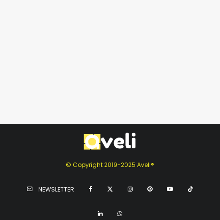
© Copyright 2019-2025 Aveli®
NEWSLETTER